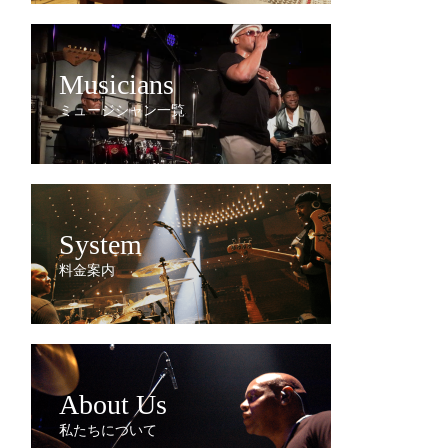
Musicians
ミュージシャン一覧
System
料金案内
About Us
私たちについて