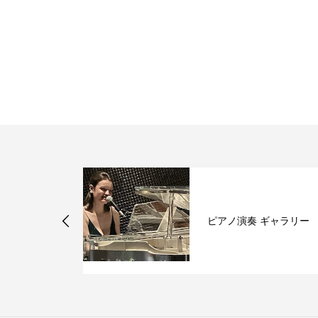
活動
ピアノ演奏 ギャラリー