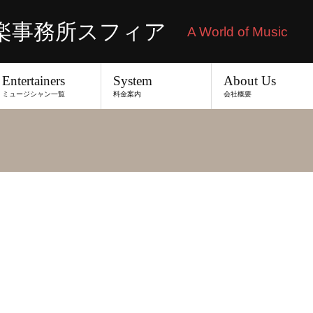
n – 音楽事務所スフィア
A World of Music
Entertainers
System
About Us
ミュージシャン一覧
料金案内
会社概要